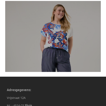
Adresgegevens:
Vrijstraat 12A
NL - 4524 CE
Sluis